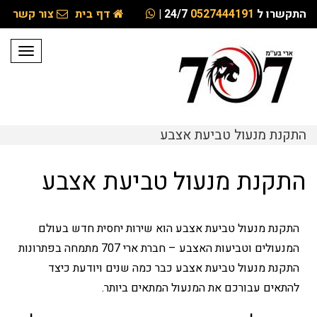
התקשרו ל
0527444191
24/7
|
דף בית
צור קשר
תפריט
התקנת מנעול טביעת אצבע
התקנת מנעול טביעת אצבע
התקנת מנעול טביעת אצבע הוא שירות יחסית חדש בעולם
המנעולים וטביעות האצבע – חברת ארי 707 מתמחה בפתרונות
התקנת מנעול טביעת אצבע כבר כמה שנים ויודעת כיצד
להתאים עבורכם את המנעול המתאים ביותר.